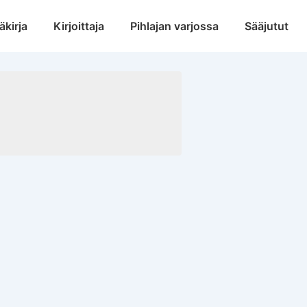
äkirja
Kirjoittaja
Pihlajan varjossa
Sääjutut