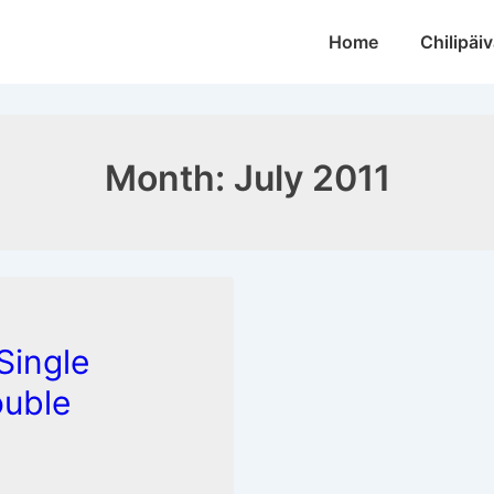
Main
Home
Chilipäiv
Navigation
Month:
July 2011
Single
ouble