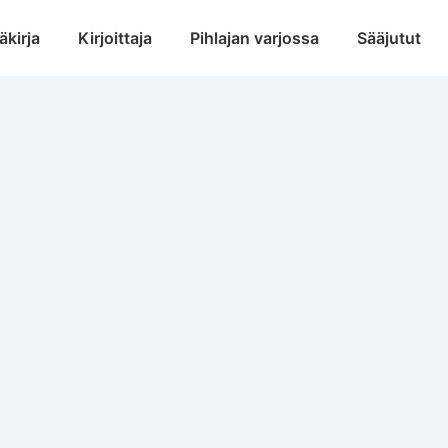
äkirja
Kirjoittaja
Pihlajan varjossa
Sääjutut