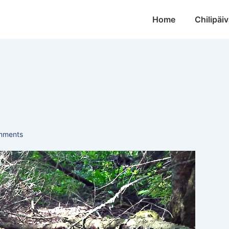
Main
Home
Chilipäiv
Navigation
mments