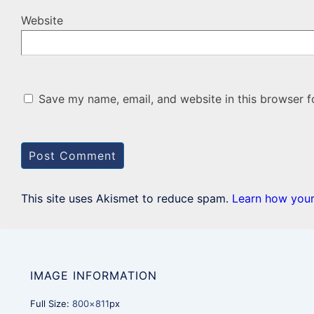
Website
Save my name, email, and website in this browser f
This site uses Akismet to reduce spam.
Learn how your
IMAGE INFORMATION
Full Size:
800×811
px