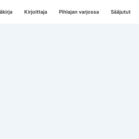
äkirja
Kirjoittaja
Pihlajan varjossa
Sääjutut