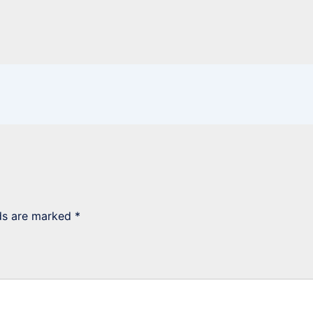
lds are marked
*