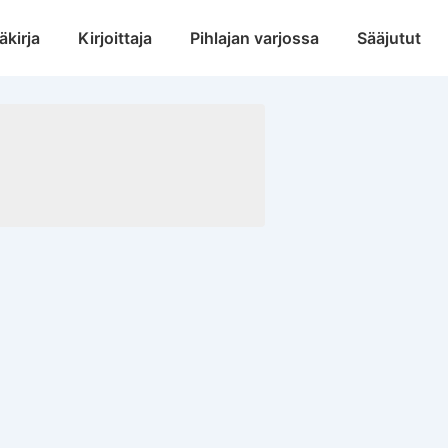
äkirja
Kirjoittaja
Pihlajan varjossa
Sääjutut