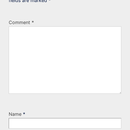
fields are marked
*
Comment
*
Name
*