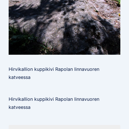
Hirvikallion kuppikivi Rapolan linnavuoren
katveessa
Hirvikallion kuppikivi Rapolan linnavuoren
katveessa