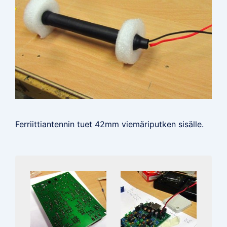
Ferriittiantennin tuet 42mm viemäriputken sisälle.