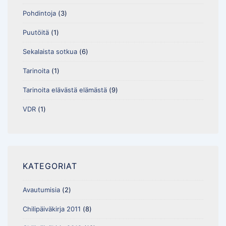
Pohdintoja
(3)
Puutöitä
(1)
Sekalaista sotkua
(6)
Tarinoita
(1)
Tarinoita elävästä elämästä
(9)
VDR
(1)
KATEGORIAT
Avautumisia
(2)
Chilipäiväkirja 2011
(8)