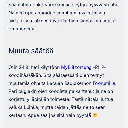
Saa nähdä onko väreksiminen nyt jo pysyvästi ohi.
Näiden operaatioiden ja antennin vähittäisen
siirtämisen jälkeen myös turhien signaalien määrä
on pudonnut.
Muuta säätöä
Otin 24.9. heti käyttöön
MyBlitzortung
-PHP-
koodihässäkän. Sitä säätäessäni olen tehnyt
muutamia ohjeita Lapuan Radiokerhon
Foorumille
.
Pari bugiakin olen koodista paikantanut ja ne on
korjattu ylläpitäjän toimesta. Tästä riittäisi juttua
vaikka kuinka, mutta taidan jättää ne toiseen
kertaan. Apua saa jos sitä vain pyytää