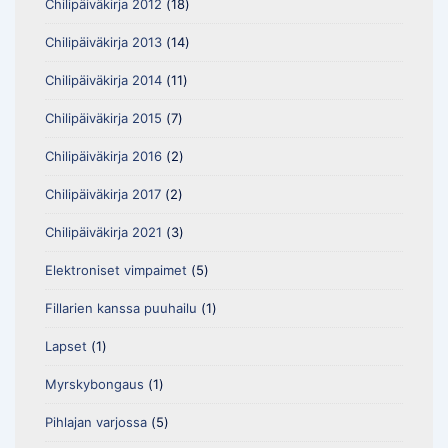
Chilipäiväkirja 2012
(18)
Chilipäiväkirja 2013
(14)
Chilipäiväkirja 2014
(11)
Chilipäiväkirja 2015
(7)
Chilipäiväkirja 2016
(2)
Chilipäiväkirja 2017
(2)
Chilipäiväkirja 2021
(3)
Elektroniset vimpaimet
(5)
Fillarien kanssa puuhailu
(1)
Lapset
(1)
Myrskybongaus
(1)
Pihlajan varjossa
(5)