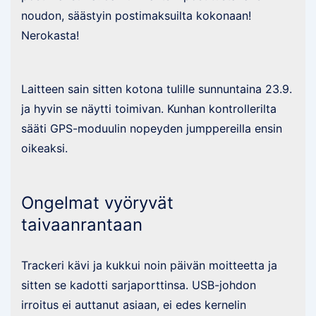
noudon, säästyin postimaksuilta kokonaan!
Nerokasta!
Laitteen sain sitten kotona tulille sunnuntaina 23.9.
ja hyvin se näytti toimivan. Kunhan kontrollerilta
sääti GPS-moduulin nopeyden jumppereilla ensin
oikeaksi.
Ongelmat vyöryvät
taivaanrantaan
Trackeri kävi ja kukkui noin päivän moitteetta ja
sitten se kadotti sarjaporttinsa. USB-johdon
irroitus ei auttanut asiaan, ei edes kernelin