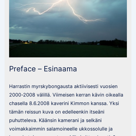
Preface – Esinaama
Harrastin myrskybongausta aktiivisesti vuosien
2000-2008 välillä. Viimeisen kerran kävin oikealla
chasella 8.6.2008 kaverini Kimmon kanssa. Yksi
tämän reissun kuva on edelleenkin itseäni
puhutteleva. Käänsin kamerani ja selkäni
voimakkaimmin salamoineelle ukkossolulle ja