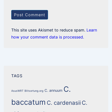
This site uses Akismet to reduce spam.
Learn
how your comment data is processed.
TAGS
C.
C. annuum
AsusWRT
Blitsortung.org
baccatum
C. cardenasii
C.