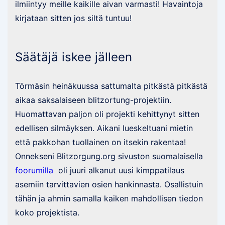
ilmiintyy meille kaikille aivan varmasti! Havaintoja
kirjataan sitten jos siltä tuntuu!
Säätäjä iskee jälleen
Törmäsin heinäkuussa sattumalta pitkästä pitkästä
aikaa saksalaiseen blitzortung-projektiin.
Huomattavan paljon oli projekti kehittynyt sitten
edellisen silmäyksen. Aikani lueskeltuani mietin
että pakkohan tuollainen on itsekin rakentaa!
Onnekseni Blitzorgung.org sivuston suomalaisella
foorumilla
oli juuri alkanut uusi kimppatilaus
asemiin tarvittavien osien hankinnasta. Osallistuin
tähän ja ahmin samalla kaiken mahdollisen tiedon
koko projektista.