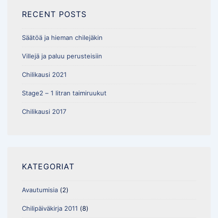
RECENT POSTS
Säätöä ja hieman chilejäkin
Villejä ja paluu perusteisiin
Chilikausi 2021
Stage2 – 1 litran taimiruukut
Chilikausi 2017
KATEGORIAT
Avautumisia
(2)
Chilipäiväkirja 2011
(8)