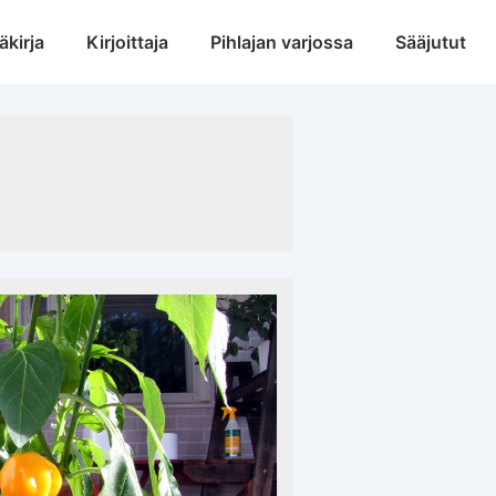
äkirja
Kirjoittaja
Pihlajan varjossa
Sääjutut