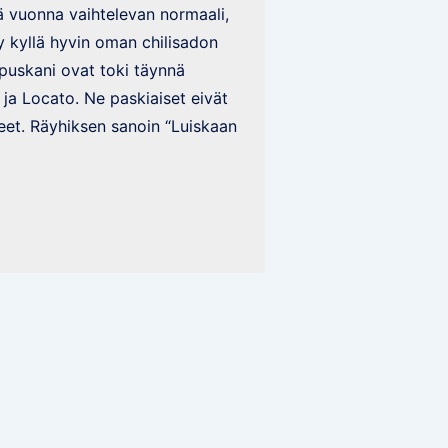
ä vuonna vaihtelevan normaali,
kyllä hyvin oman chilisadon
puskani ovat toki täynnä
l ja Locato. Ne paskiaiset eivät
eet. Räyhiksen sanoin “Luiskaan