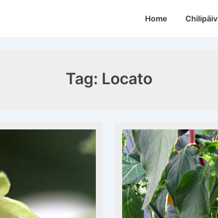
Main
Home
Chilipäiv
Navigation
Tag:
Locato