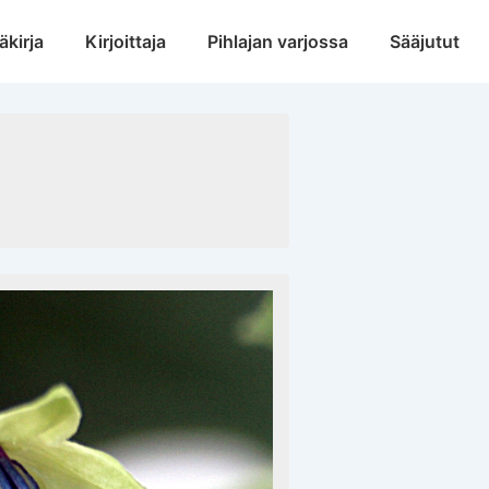
äkirja
Kirjoittaja
Pihlajan varjossa
Sääjutut