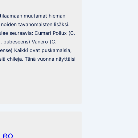
1
i tilaamaan muutamat hieman
noiden tavanomaisten lisäksi.
ulee seuraavia: Cumari Pollux (C.
. pubescens) Vanero (C.
ense) Kaikki ovat puskamaisia,
iä chilejä. Tänä vuonna näyttäisi
 Leo