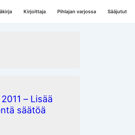
äkirja
Kirjoittaja
Pihlajan varjossa
Sääjutut
a 2011 – Lisää
ientä säätöä