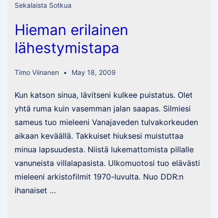
Sekalaista Sotkua
arkkuun
Hieman erilainen
lähestymistapa
Timo Viinanen
May 18, 2009
Kun katson sinua, lävitseni kulkee puistatus. Olet
yhtä ruma kuin vasemman jalan saapas. Silmiesi
sameus tuo mieleeni Vanajaveden tulvakorkeuden
aikaan keväällä. Takkuiset hiuksesi muistuttaa
minua lapsuudesta. Niistä lukemattomista pillalle
vanuneista villalapasista. Ulkomuotosi tuo elävästi
mieleeni arkistofilmit 1970-luvulta. Nuo DDR:n
ihanaiset …