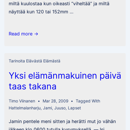
miltä kuulostaa kun oikeasti “viheltää” ja miltä
näyttää kun 120 tai 152mm …
Kieroja
Read more →
pirulaisia
ovat…
Tarinoita Elävästä Elämästä
Yksi elämänmakuinen päivä
taas takana
Timo Viinanen
Mar 28, 2009
Tagged With
Hattelmalanharju
,
Jami
,
Juuso
,
Lapset
Jamin pentele meni sitten ja herätti mut jo vähän
jälkeen klo 0600 tutulla kysymyksellä. — Isi