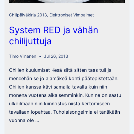
Chilipäiväkirja 2013
,
Elektroniset Vimpaimet
System RED ja vähän
chilijuttuja
Timo Viinanen
Jul 26, 2013
Chilien kuulumiset Kesä siitä sitten taas tuli ja
meneehän se jo alamäkeä kohti päätepistettään.
Chilien kanssa kävi samalla tavalla kuin niin
monena vuotena aikaisemminkin. Kun ne on saatu
ulkoilmaan niin kiinnostus niistä kertomiseen
tavallaan lopahtaa. Tuholaisongelmia ei tänäkään
vuonna ole …