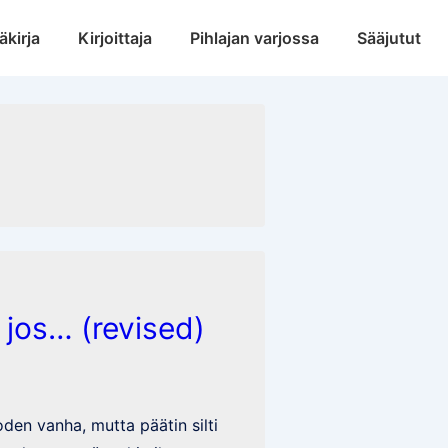
äkirja
Kirjoittaja
Pihlajan varjossa
Sääjutut
 jos… (revised)
8
den vanha, mutta päätin silti