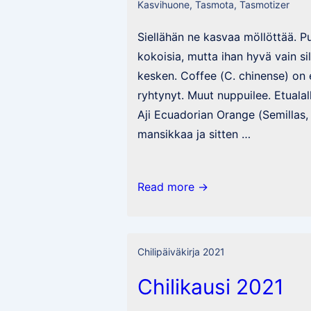
Kasvihuone
,
Tasmota
,
Tasmotizer
Siellähän ne kasvaa möllöttää. 
kokoisia, mutta ihan hyvä vain si
kesken. Coffee (C. chinense) o
ryhtynyt. Muut nuppuilee. Etuala
Aji Ecuadorian Orange (Semillas,
mansikkaa ja sitten …
Säätöä
Read more →
ja
hieman
chilejäkin
Chilipäiväkirja 2021
Chilikausi 2021