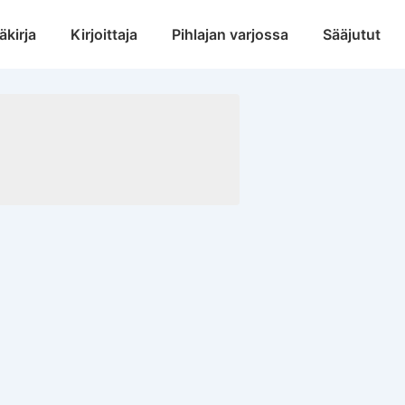
äkirja
Kirjoittaja
Pihlajan varjossa
Sääjutut