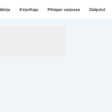
äkirja
Kirjoittaja
Pihlajan varjossa
Sääjutut