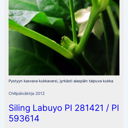
Pystyyn kasvava kukkavarsi, jyrkästi alaspäin taipuva kukka
Chilipäiväkirja 2012
Siling Labuyo PI 281421 / PI
593614