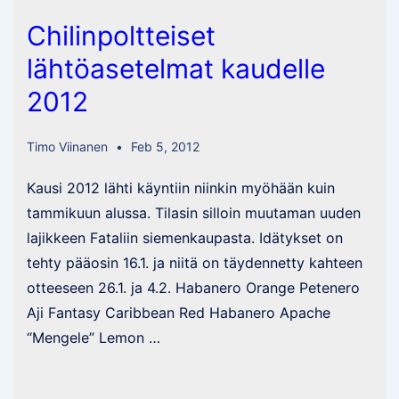
#4
Chilinpoltteiset
lähtöasetelmat kaudelle
2012
Timo Viinanen
Feb 5, 2012
Kausi 2012 lähti käyntiin niinkin myöhään kuin
tammikuun alussa. Tilasin silloin muutaman uuden
lajikkeen Fataliin siemenkaupasta. Idätykset on
tehty pääosin 16.1. ja niitä on täydennetty kahteen
otteeseen 26.1. ja 4.2. Habanero Orange Petenero
Aji Fantasy Caribbean Red Habanero Apache
“Mengele” Lemon …