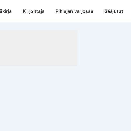
äkirja
Kirjoittaja
Pihlajan varjossa
Sääjutut