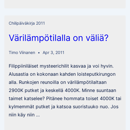
Mengelen
puutarhaviidakosta
Chilipäiväkirja 2011
Värilämpötilalla on väliä?
Timo Viinanen
Apr 3, 2011
Filippiiniläiset mysteerichilit kasvaa ja voi hyvin.
Alusastia on kokonaan kahden loisteputkirungon
alla. Runkojen reunoilla on värilämpötilaltaan
2900K putket ja keskellä 4000K. Minne suuntaan
taimet katselee? Pitänee hommata toiset 4000K tai
kylmemmät putket ja katsoa suoristuuko nuo. Jos
niin käy niin …