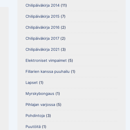
Chilipäiväkirja 2014
(11)
Chilipäiväkirja 2015
(7)
Chilipäiväkirja 2016
(2)
Chilipäiväkirja 2017
(2)
Chilipäiväkirja 2021
(3)
Elektroniset vimpaimet
(5)
Fillarien kanssa puuhailu
(1)
Lapset
(1)
Myrskybongaus
(1)
Pihlajan varjossa
(5)
Pohdintoja
(3)
Puutöitä
(1)