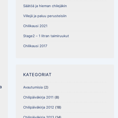
Säätöä ja hieman chilejäkin
Villejä ja paluu perusteisiin
Chilikausi 2021
Stage2 – 1 litran taimiruukut
Chilikausi 2017
KATEGORIAT
a
Avautumisia
(2)
Chilipäiväkirja 2011
(8)
Chilipäiväkirja 2012
(18)
Chilipäiväkirja 2013
(14)