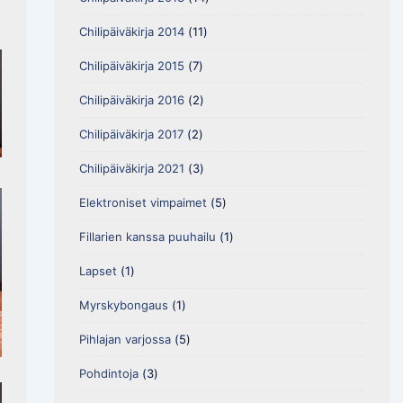
Chilipäiväkirja 2014
(11)
Chilipäiväkirja 2015
(7)
Chilipäiväkirja 2016
(2)
Chilipäiväkirja 2017
(2)
Chilipäiväkirja 2021
(3)
Elektroniset vimpaimet
(5)
Fillarien kanssa puuhailu
(1)
Lapset
(1)
Myrskybongaus
(1)
Pihlajan varjossa
(5)
Pohdintoja
(3)