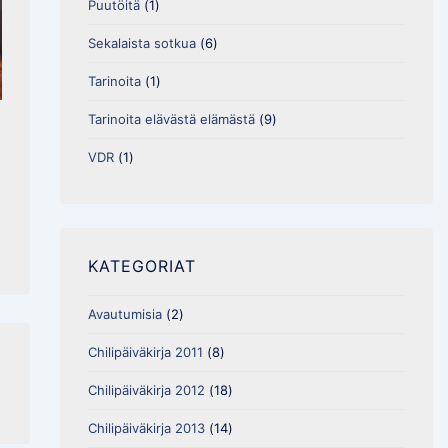
Puutöitä
(1)
Sekalaista sotkua
(6)
Tarinoita
(1)
Tarinoita elävästä elämästä
(9)
VDR
(1)
KATEGORIAT
Avautumisia
(2)
Chilipäiväkirja 2011
(8)
Chilipäiväkirja 2012
(18)
Chilipäiväkirja 2013
(14)