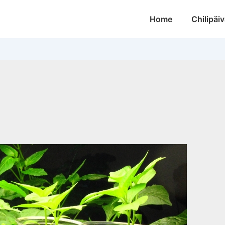
Main
Home
Chilipäiv
Navigation