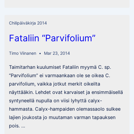
lähestyy
Chilipäiväkirja 2014
Fataliin “Parvifolium”
Timo Viinanen
Mar 23, 2014
Taimitarhan kuulumiset Fataliin myymä C. sp.
“Parvifolium” ei varmaankaan ole se oikea C.
parvifolium, vaikka jotkut merkit oikeilta
näyttääkin. Lehdet ovat karvaiset ja ensimmäisellä
syntyneellä nupulla on viisi lyhyttä calyx-
hammasta. Calyx-hampaiden olemassaolo sulkee
lajien joukosta jo muutaman varman tapauksen
pois. …