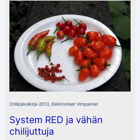
Chilipäiväkirja 2013
,
Elektroniset Vimpaimet
System RED ja vähän
chilijuttuja