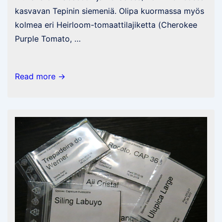
kasvavan Tepinin siemeniä. Olipa kuormassa myös
kolmea eri Heirloom-tomaattilajiketta (Cherokee
Purple Tomato, …
Postia
Read more →
Kanadasta