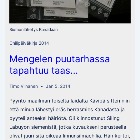
Siemenlähetys Kanadaan
Chilipäiväkirja 2014
Mengelen puutarhassa
tapahtuu taas…
Timo Viinanen
Jan 5, 2014
Pyyntö maailman toiselta laidalta Kävipä sitten niin
että minua lähestyi eräs herrasmies Kanadasta ja
pyyteli anteeksi häiriötä. Oli kiinnostunut Siling
Labuyon siemenistä, jotka kuvaukseni perusteella
olivat juuri sitä oikeaa linnunsilmächiliä. Hän kertoi,