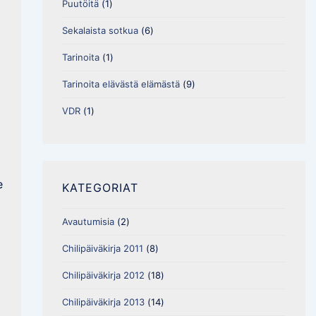
Puutöitä
(1)
Sekalaista sotkua
(6)
Tarinoita
(1)
Tarinoita elävästä elämästä
(9)
VDR
(1)
e
KATEGORIAT
Avautumisia
(2)
Chilipäiväkirja 2011
(8)
Chilipäiväkirja 2012
(18)
Chilipäiväkirja 2013
(14)