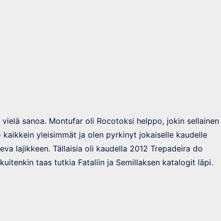
ielä sanoa. Montufar oli Rocotoksi helppo, jokin sellainen
 kaikkein yleisimmät ja olen pyrkinyt jokaiselle kaudelle
a lajikkeen. Tällaisia oli kaudella 2012 Trepadeira do
itenkin taas tutkia Fataliin ja Semillaksen katalogit läpi.