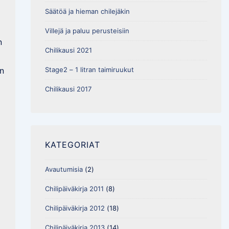
Säätöä ja hieman chilejäkin
Villejä ja paluu perusteisiin
n
Chilikausi 2021
en
Stage2 – 1 litran taimiruukut
Chilikausi 2017
KATEGORIAT
Avautumisia
(2)
Chilipäiväkirja 2011
(8)
Chilipäiväkirja 2012
(18)
Chilipäiväkirja 2013
(14)