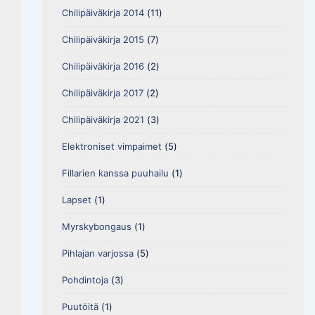
Chilipäiväkirja 2014
(11)
Chilipäiväkirja 2015
(7)
Chilipäiväkirja 2016
(2)
Chilipäiväkirja 2017
(2)
Chilipäiväkirja 2021
(3)
Elektroniset vimpaimet
(5)
Fillarien kanssa puuhailu
(1)
Lapset
(1)
Myrskybongaus
(1)
Pihlajan varjossa
(5)
Pohdintoja
(3)
Puutöitä
(1)