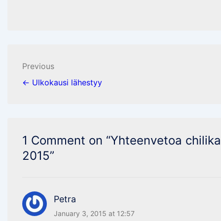
Post
Previous
navigation
← Ulkokausi lähestyy
1 Comment on “
Yhteenvetoa chilika
2015
”
Petra
January 3, 2015 at 12:57