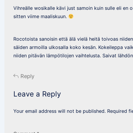
Vihreälle wosikalle kävi just samoin kuin sulle eli en 
sitten viime maaliskuun.
Rocotoista sanoisin että älä vielä heitä toivoas niide
säiden armoilla ulkosalla koko kesän. Kokeileppa vaik
niiden pitävän lämpötilojen vaihtelusta. Saivat lähdön 
Reply
Leave a Reply
Your email address will not be published.
Required f