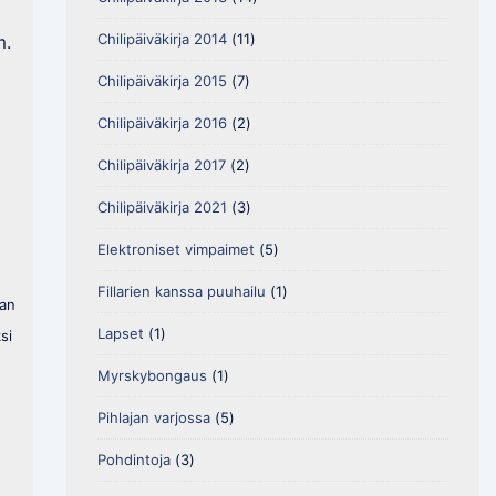
Chilipäiväkirja 2014
(11)
m.
Chilipäiväkirja 2015
(7)
Chilipäiväkirja 2016
(2)
Chilipäiväkirja 2017
(2)
Chilipäiväkirja 2021
(3)
Elektroniset vimpaimet
(5)
Fillarien kanssa puuhailu
(1)
aan
Lapset
(1)
si
Myrskybongaus
(1)
Pihlajan varjossa
(5)
Pohdintoja
(3)