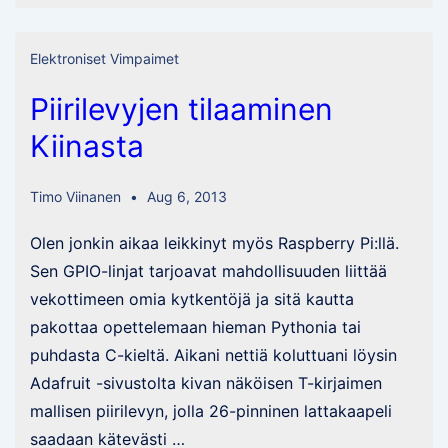
Elektroniset Vimpaimet
Piirilevyjen tilaaminen
Kiinasta
Timo Viinanen
Aug 6, 2013
Olen jonkin aikaa leikkinyt myös Raspberry Pi:llä.
Sen GPIO-linjat tarjoavat mahdollisuuden liittää
vekottimeen omia kytkentöjä ja sitä kautta
pakottaa opettelemaan hieman Pythonia tai
puhdasta C-kieltä. Aikani nettiä koluttuani löysin
Adafruit -sivustolta kivan näköisen T-kirjaimen
mallisen piirilevyn, jolla 26-pinninen lattakaapeli
saadaan kätevästi …