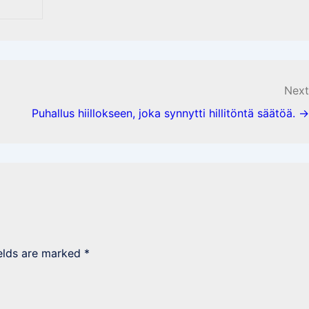
Next
Puhallus hiillokseen, joka synnytti hillitöntä säätöä. →
ields are marked
*