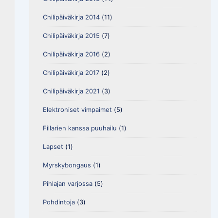
Chilipäiväkirja 2014
(11)
Chilipäiväkirja 2015
(7)
Chilipäiväkirja 2016
(2)
Chilipäiväkirja 2017
(2)
Chilipäiväkirja 2021
(3)
Elektroniset vimpaimet
(5)
Fillarien kanssa puuhailu
(1)
Lapset
(1)
Myrskybongaus
(1)
Pihlajan varjossa
(5)
Pohdintoja
(3)