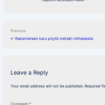
Post
Previous
navigation
← Rakennetaan karu pöytä metsän mittaisesta
Leave a Reply
Your email address will not be published.
Required f
Comment
*