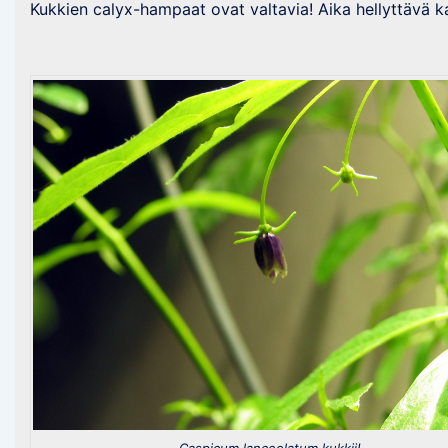
Kukkien calyx-hampaat ovat valtavia! Aika hellyttävä k
Caspicum lanceolatum kukkii!