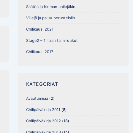
Säätöä ja hieman chilejäkin
Villejä ja paluu perusteisiin
Chilikausi 2021
Stage2 – 1 litran taimiruukut
Chilikausi 2017
KATEGORIAT
Avautumisia
(2)
Chilipäiväkirja 2011
(8)
Chilipäiväkirja 2012
(18)
Chilipäiväkirja 2013
(14)