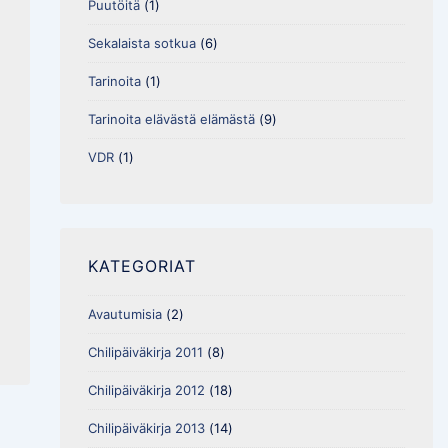
Puutöitä
(1)
Sekalaista sotkua
(6)
Tarinoita
(1)
Tarinoita elävästä elämästä
(9)
VDR
(1)
KATEGORIAT
Avautumisia
(2)
Chilipäiväkirja 2011
(8)
Chilipäiväkirja 2012
(18)
Chilipäiväkirja 2013
(14)