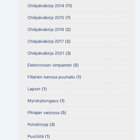
Chilipäiväkirja 2014
(11)
Chilipäiväkirja 2015
(7)
Chilipäiväkirja 2016
(2)
Chilipäiväkirja 2017
(2)
Chilipäiväkirja 2021
(3)
Elektroniset vimpaimet
(5)
Fillarien kanssa puuhailu
(1)
Lapset
(1)
Myrskybongaus
(1)
Pihlajan varjossa
(5)
Pohdintoja
(3)
Puutöitä
(1)